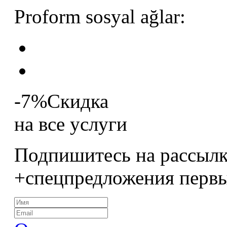
Proform sosyal ağlar:
-7%
Скидка
на все услуги
Подпишитесь на рассылк
+спецпредложения перв