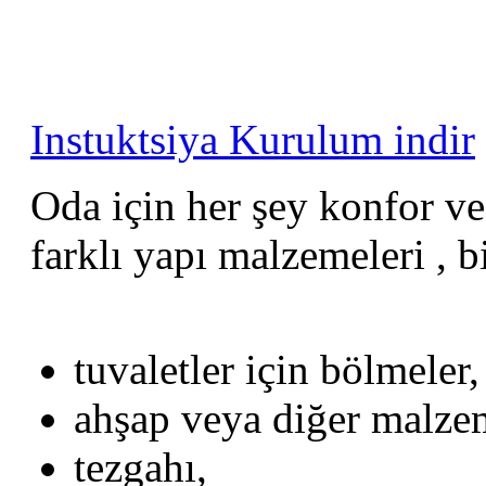
Instuktsiya Kurulum indir
Oda için her şey konfor ve
farklı yapı malzemeleri , bi
tuvaletler için bölmeler,
ahşap veya diğer malze
tezgahı,