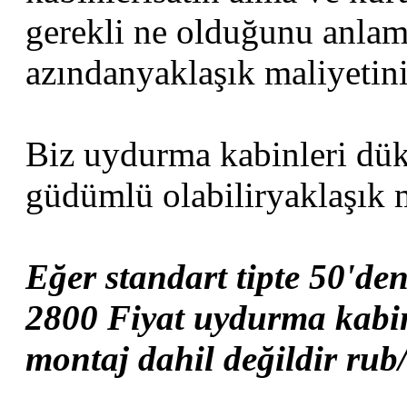
gerekli ne olduğunu anlam
azındanyaklaşık maliyetini
Biz uydurma kabinleri dük
güdümlü olabiliryaklaşık 
Eğer standart tipte 50'den
2800 Fiyat uydurma kabin
montaj dahil değildir rub