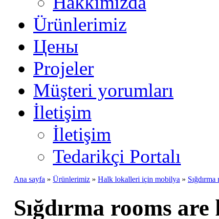
Hakkımızda
Ürünlerimiz
Цены
Projeler
Müşteri yorumları
İletişim
İletişim
Tedarikçi Portalı
Ana sayfa
»
Ürünlerimiz
»
Halk lokalleri için mobilya
»
Sığdırma 
Sığdırma rooms are 