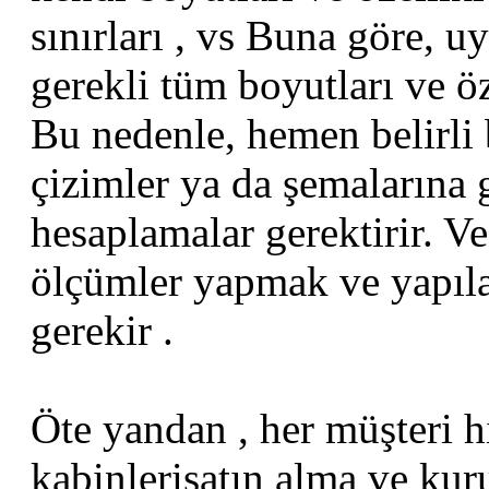
sınırları , vs Buna göre, 
gerekli tüm boyutları ve öz
Bu nedenle, hemen belirli 
çizimler ya da şemalarına
hesaplamalar gerektirir. V
ölçümler yapmak ve yapıl
gerekir .
Öte yandan , her müşteri 
kabinlerisatın alma ve kuru