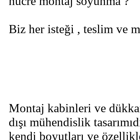
hücre montaj soyunma ?
Biz her isteği , teslim ve 
Montaj kabinleri ve dükkan
dışı mühendislik tasarımıdı
kendi boyutları ve özellikle