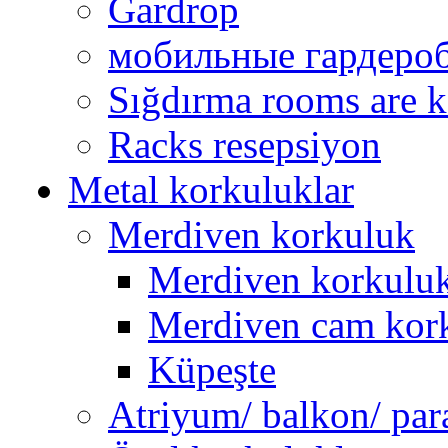
Gardrop
мобильные гардеро
Sığdırma rooms are k
Racks resepsiyon
Metal korkuluklar
Merdiven korkuluk
Merdiven korkuluk 
Merdiven cam kor
Küpeşte
Atriyum/ balkon/ par