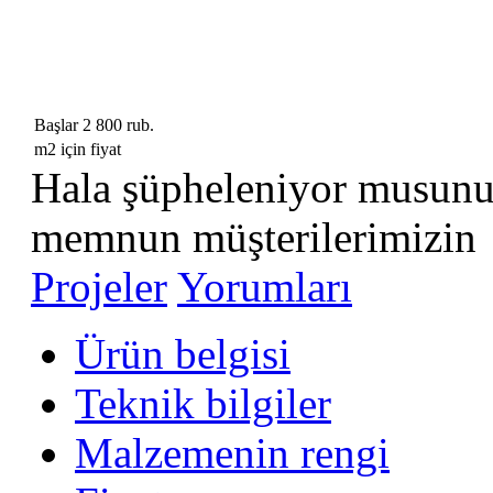
Başlar 2 800 rub.
m2 için fiyat
Hala şüpheleniyor musun
memnun müşterilerimizin
Projeler
Yorumları
Ürün belgisi
Teknik bilgiler
Malzemenin rengi