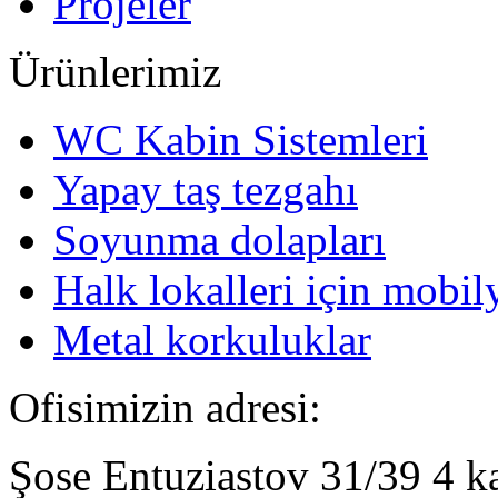
Projeler
Ürünlerimiz
WC Kabin Sistemleri
Yapay taş tezgahı
Soyunma dolapları
Halk lokalleri için mobil
Metal korkuluklar
Ofisimizin adresi:
Şose Entuziastov 31/39 4 