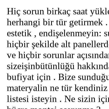
Hiç sorun birkaç saat yükl
herhangi bir tür getirmek .
estetik , endişelenmeyin: 
hiçbir şekilde alt panelle
ve hiçbir sorunlar açısında
sizeişinbütünlüğü hakkınd
bufiyat için . Bize sunduğu
materyalin ne tür kendiniz 
listesi isteyin . Ne sizin i