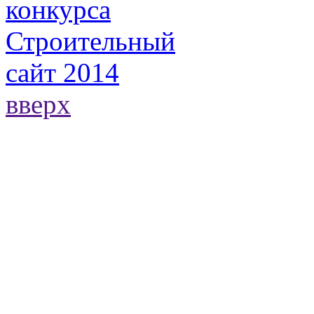
вверх