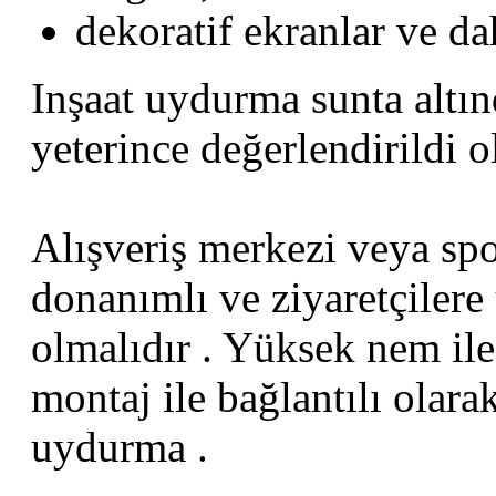
dekoratif ekranlar ve dah
Inşaat uydurma sunta altın
yeterince değerlendirildi ol
Alışveriş merkezi veya spo
donanımlı ve ziyaretçilere 
olmalıdır . Yüksek nem ile
montaj ile bağlantılı olara
uydurma .