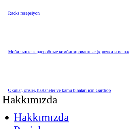
Racks resepsiyon
Мобильные гардеробные комбинированные (крючки и веша
Okullar, ofisler, hastaneler ve kamu binaları için Gardrop
Hakkımızda
Hakkımızda