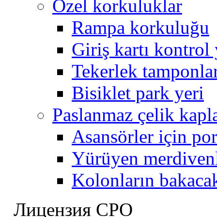
Özel korkuluklar
Rampa korkuluğu
Giriş kartı kontrol
Tekerlek tamponla
Bisiklet park yeri
Paslanmaz çelik kap
Asansörler için por
Yürüyen merdivenl
Kolonların bakaca
Лицензия СРО