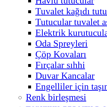
Havlu tutucular
Tuvalet kağıdı tutu
Tutucular tuvalet a
Elektrik kurutucul
Oda Spreyleri
Çöp Kovaları
Fırçalar sıhhi
Duvar Kancalar
Engelliler için taş
Renk birleşmesi