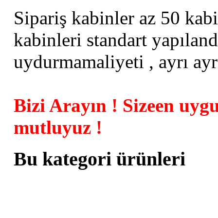
Sipariş kabinler az 50 kab
kabinleri standart yapıla
uydurmamaliyeti , ayrı ayrı
Bizi Arayın ! Sizeen uyg
mutluyuz !
Bu kategori ürünleri