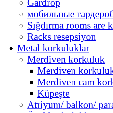
Gardrop
мобильные гардеро
Sığdırma rooms are k
Racks resepsiyon
Metal korkuluklar
Merdiven korkuluk
Merdiven korkuluk 
Merdiven cam kor
Küpeşte
Atriyum/ balkon/ par