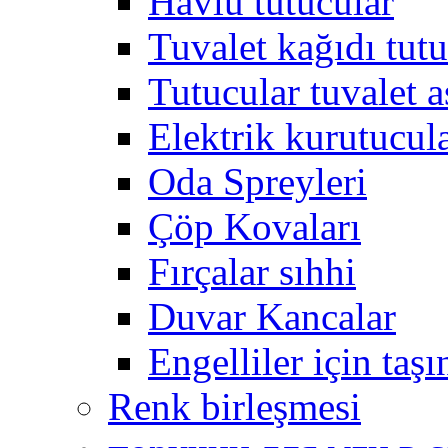
Havlu tutucular
Tuvalet kağıdı tutu
Tutucular tuvalet a
Elektrik kurutucul
Oda Spreyleri
Çöp Kovaları
Fırçalar sıhhi
Duvar Kancalar
Engelliler için taş
Renk birleşmesi