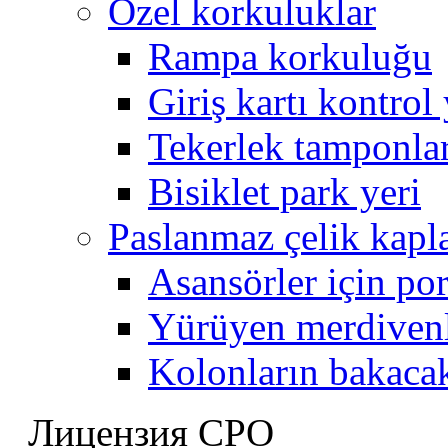
Özel korkuluklar
Rampa korkuluğu
Giriş kartı kontrol
Tekerlek tamponla
Bisiklet park yeri
Paslanmaz çelik kap
Asansörler için por
Yürüyen merdivenl
Kolonların bakaca
Лицензия СРО