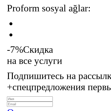
Proform sosyal ağlar:
-7%
Скидка
на все услуги
Подпишитесь на рассылк
+спецпредложения перв