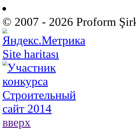
© 2007 - 2026 Proform Şir
Site haritası
вверх