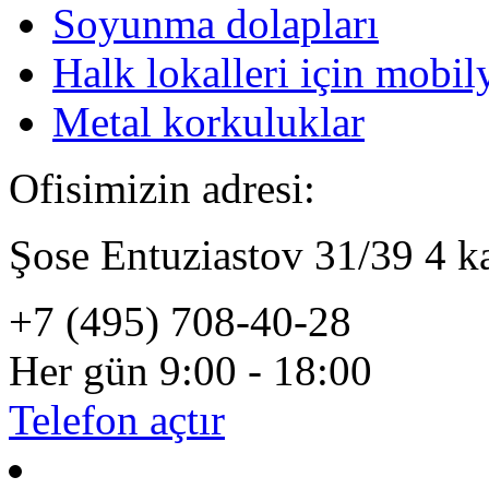
Soyunma dolapları
Halk lokalleri için mobil
Metal korkuluklar
Ofisimizin adresi:
Şose Entuziastov 31/39 4 
+7 (495) 708-40-28
Her gün 9:00 - 18:00
Telefon açtır