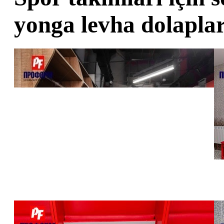
yonga levha dolapla