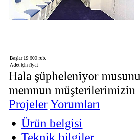
Başlar 19 600 rub.
Adet için fiyat
Hala şüpheleniyor musun
memnun müşterilerimizin
Projeler
Yorumları
Ürün belgisi
Teknik bilgiler