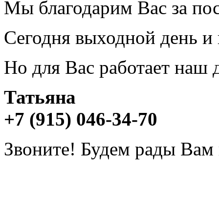
Мы благодарим Вас за пос
Сегодня выходной день и 
Но для Вас работает наш
Татьяна
+7 (915) 046-34-70
Звоните! Будем рады Вам