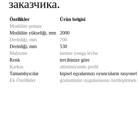
заказчика.
Özellikler
Ürün belgisi
Modülün şeması
Modülün yükseliği, mm
2000
Derinliği, mm
700
Derinliği, mm
530
Malzeme
lamine yonga levha
Renk
tercihinize göre
Karkas
alüminiyumlu profil
Tamamlıyıcılar
kişisel eşyalarınızı oyuncuların rasyone
Ek Özellikler
görüntünün uygulamasını özelleştirme