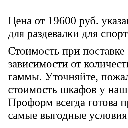
Цена от 19600 руб. указ
для раздевалки для спор
Стоимость при поставке 
зависимости от количест
гаммы. Уточняйте, пожа
стоимость шкафов у наш
Проформ всегда готова 
самые выгодные условия