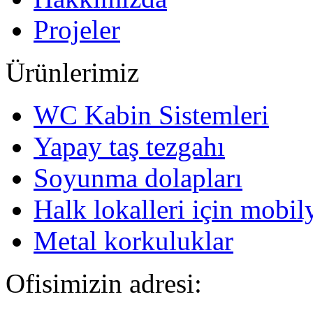
Projeler
Ürünlerimiz
WC Kabin Sistemleri
Yapay taş tezgahı
Soyunma dolapları
Halk lokalleri için mobil
Metal korkuluklar
Ofisimizin adresi: