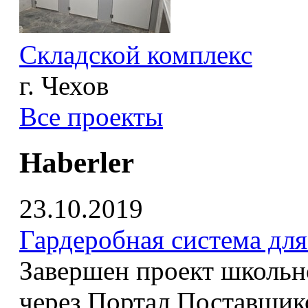
Складской комплекс
г. Чехов
Все проекты
Haberler
23.10.2019
Гардеробная система дл
Завершен проект школьн
через Портал Поставщик