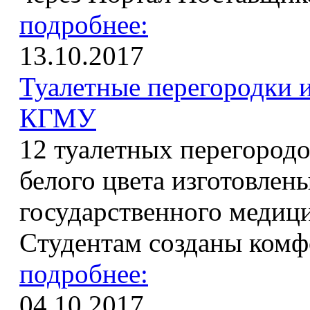
подробнее:
13.10.2017
Туалетные перегородки
КГМУ
12 туалетных перегород
белого цвета изготовле
государственного медици
Cтудентам созданы комф
подробнее:
04.10.2017