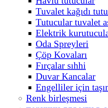
Havlu tutucular
Tuvalet kağıdı tutu
Tutucular tuvalet a
Elektrik kurutucul
Oda Spreyleri
Çöp Kovaları
Fırçalar sıhhi
Duvar Kancalar
Engelliler için taş
Renk birleşmesi