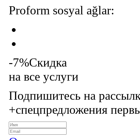
Proform sosyal ağlar:
-7%
Скидка
на все услуги
Подпишитесь на рассылк
+спецпредложения перв