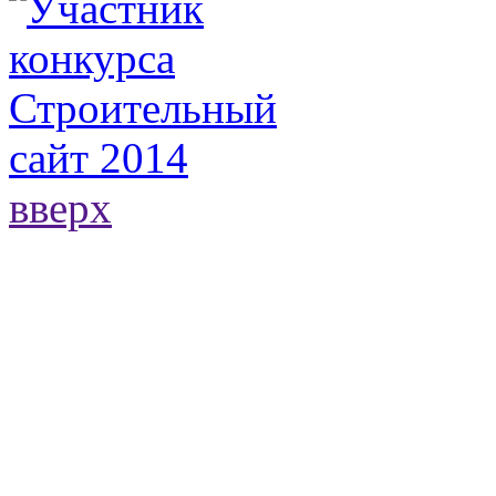
вверх