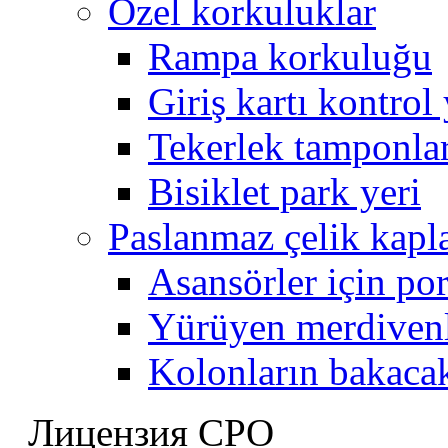
Özel korkuluklar
Rampa korkuluğu
Giriş kartı kontrol
Tekerlek tamponla
Bisiklet park yeri
Paslanmaz çelik kap
Asansörler için por
Yürüyen merdivenl
Kolonların bakaca
Лицензия СРО