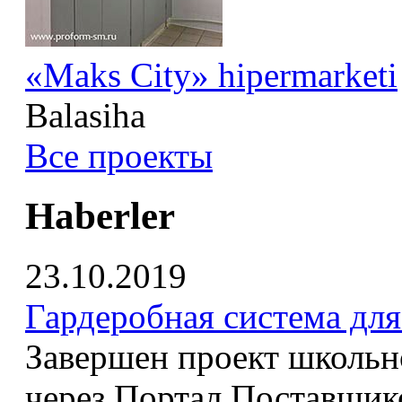
«Maks City» hipermarketi
Balasiha
Все проекты
Haberler
23.10.2019
Гардеробная система дл
Завершен проект школьн
через Портал Поставщик