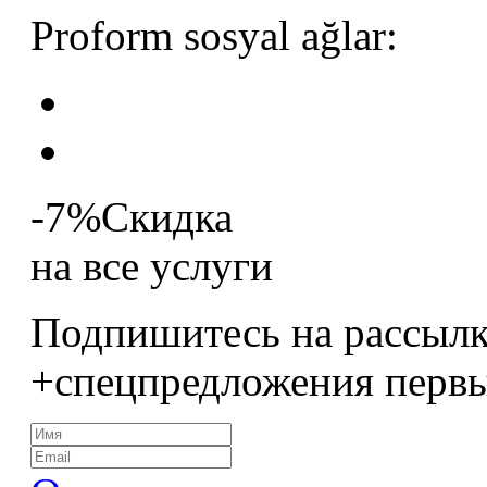
Proform sosyal ağlar:
-7%
Скидка
на все услуги
Подпишитесь на рассылк
+спецпредложения перв