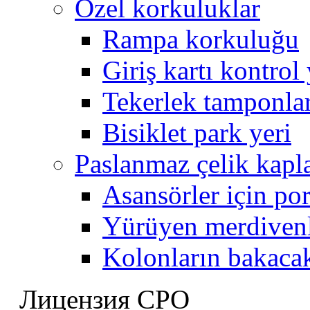
Özel korkuluklar
Rampa korkuluğu
Giriş kartı kontrol
Tekerlek tamponla
Bisiklet park yeri
Paslanmaz çelik kap
Asansörler için por
Yürüyen merdivenl
Kolonların bakaca
Лицензия СРО