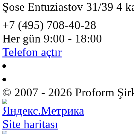
Şose Entuziastov 31/39 4 
+7 (495) 708-40-28
Her gün 9:00 - 18:00
Telefon açtır
© 2007 - 2026 Proform Şir
Site haritası