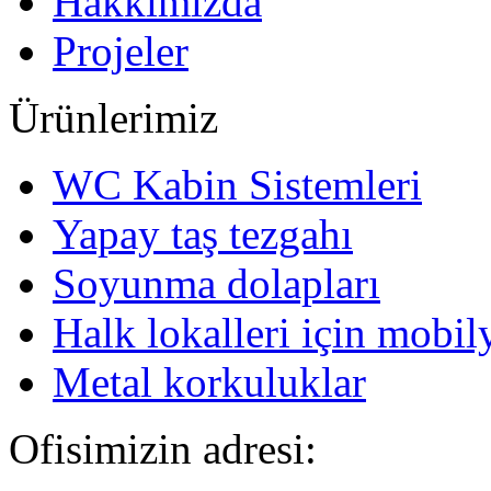
Hakkımızda
Projeler
Ürünlerimiz
WC Kabin Sistemleri
Yapay taş tezgahı
Soyunma dolapları
Halk lokalleri için mobil
Metal korkuluklar
Ofisimizin adresi: