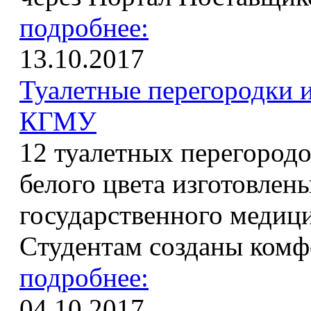
подробнее:
13.10.2017
Туалетные перегородки
КГМУ
12 туалетных перегород
белого цвета изготовле
государственного медици
Cтудентам созданы комф
подробнее:
04.10.2017