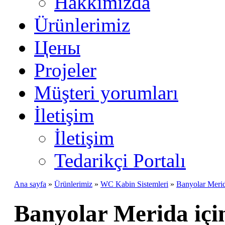
Hakkımızda
Ürünlerimiz
Цены
Projeler
Müşteri yorumları
İletişim
İletişim
Tedarikçi Portalı
Ana sayfa
»
Ürünlerimiz
»
WC Kabin Sistemleri
»
Banyolar Merid
Banyolar Merida içi