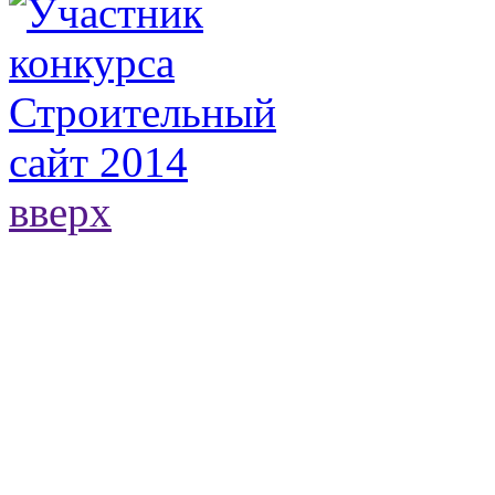
вверх