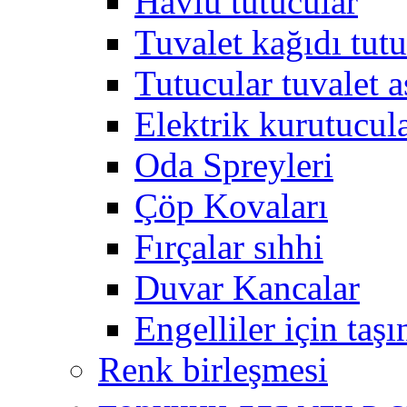
Havlu tutucular
Tuvalet kağıdı tutu
Tutucular tuvalet a
Elektrik kurutucul
Oda Spreyleri
Çöp Kovaları
Fırçalar sıhhi
Duvar Kancalar
Engelliler için taş
Renk birleşmesi