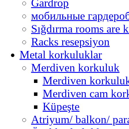
Gardrop
мобильные гардеро
Sığdırma rooms are k
Racks resepsiyon
Metal korkuluklar
Merdiven korkuluk
Merdiven korkuluk 
Merdiven cam kor
Küpeşte
Atriyum/ balkon/ par